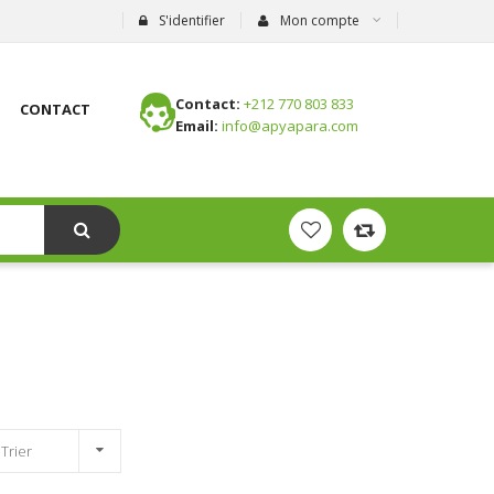
S'identifier
Mon compte
Contact:
+212 770 803 833
CONTACT
Email:
info@apyapara.com
 Trier