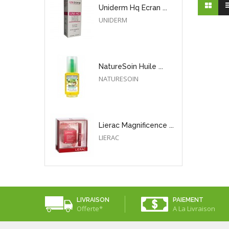
Uniderm Hq Ecran ...
UNIDERM
NatureSoin Huile ...
NATURESOIN
Lierac Magnificence ...
LIERAC
LIVRAISON
PAIEMENT
Offerte*
A La Livraison