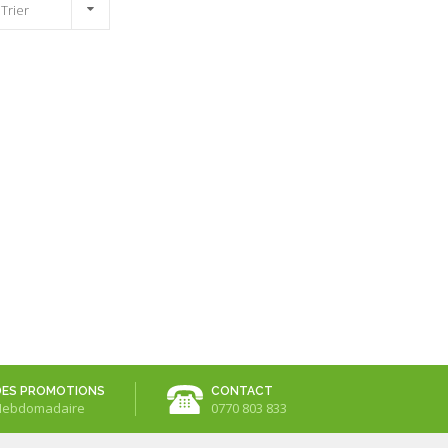
 Trier
DES PROMOTIONS
CONTACT
Hebdomadaire
0770 803 833