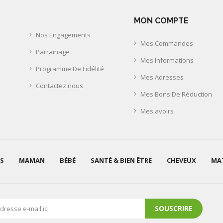
MON COMPTE
Nos Engagements
Mes Commandes
Parrainage
Mes Informations
Programme De Fidélité
Mes Adresses
Contactez nous
Mes Bons De Réduction
Mes avoirs
S
MAMAN
BÉBÉ
SANTÉ & BIEN ÊTRE
CHEVEUX
MAT
SOUSCRIRE