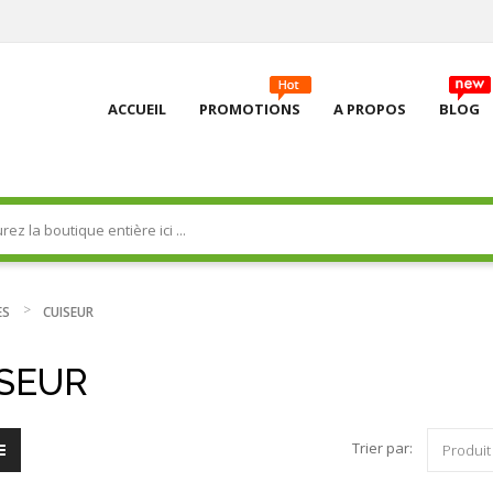
ACCUEIL
PROMOTIONS
A PROPOS
BLOG
ES
CUISEUR
SEUR
Trier par:
Produit