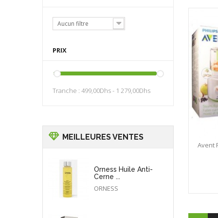
Aucun filtre
PRIX
Tranche :
499,00Dhs - 1 279,00Dhs
MEILLEURES VENTES
Avent 
Orness Huile Anti-
Cerne ...
ORNESS