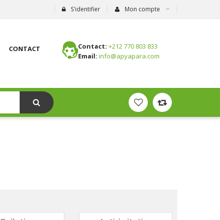
S'identifier
Mon compte
Contact:
+212 770 803 833
CONTACT
Email:
info@apyapara.com