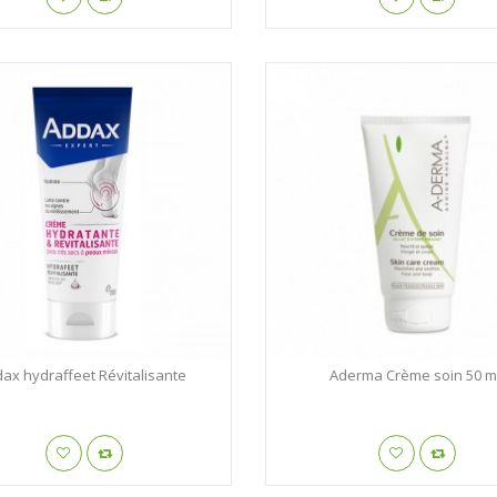
ax hydraffeet Révitalisante
Aderma Crème soin 50 m