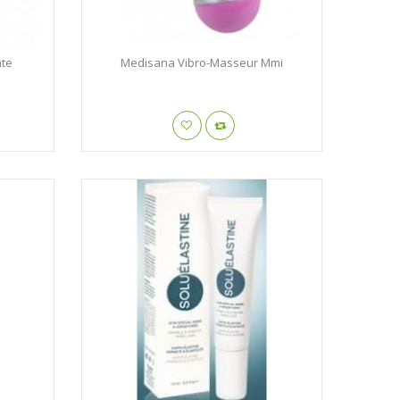
nte
Medisana Vibro-Masseur Mmi