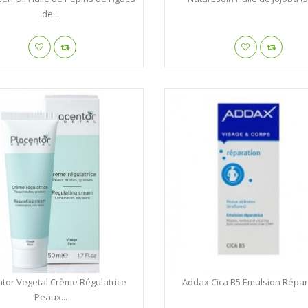
de...
ntor Vegetal Crème Régulatrice
Addax Cica B5 Emulsion Répar
Peaux...