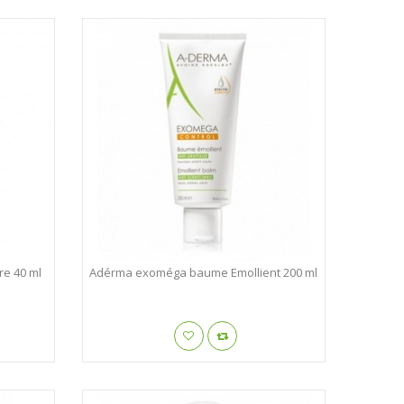
e 40 ml
Adérma exoméga baume Emollient 200 ml