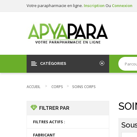
Votre parapharmacie en ligne.
Inscription
Ou
Connexion
CATÉGORIES
ACCUEIL
CORPS
SOINS CORPS
SOI
FILTRER PAR
FILTRES ACTIFS :
Sous
FABRICANT