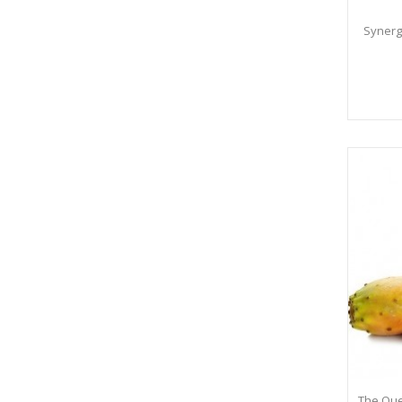
Synergi
The Que