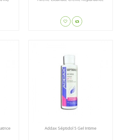
atrice
Addax Séptidol 5 Gel Intime