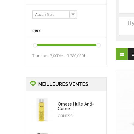
Aucun filtre
Hy
PRIX
Tranche :
7,00Dhs - 3 780,00Dhs
MEILLEURES VENTES
Orness Huile Anti-
Cerne ...
ORNESS