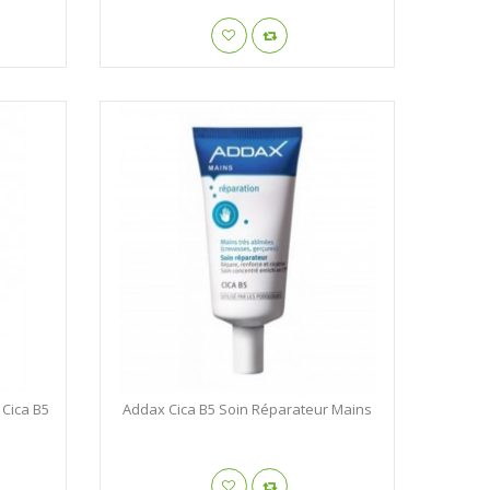
 Cica B5
Addax Cica B5 Soin Réparateur Mains