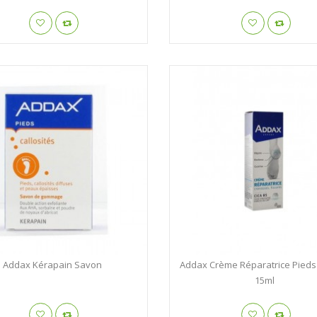
Addax Kérapain Savon
Addax Crème Réparatrice Pieds
15ml