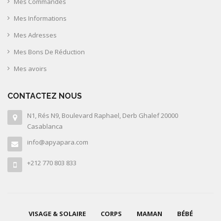
Mes Commandes
Mes Informations
Mes Adresses
Mes Bons De Réduction
Mes avoirs
CONTACTEZ NOUS
N1, Rés N9, Boulevard Raphael, Derb Ghalef 20000
Casablanca
info@apyapara.com
+212 770 803 833
VISAGE & SOLAIRE
CORPS
MAMAN
BÉBÉ