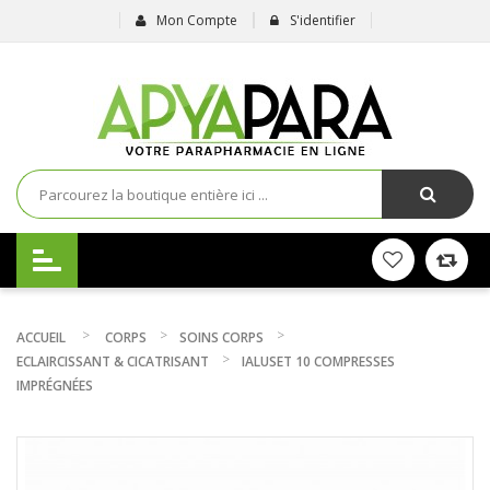
Mon Compte
S'identifier
ACCUEIL
CORPS
SOINS CORPS
ECLAIRCISSANT & CICATRISANT
IALUSET 10 COMPRESSES
IMPRÉGNÉES