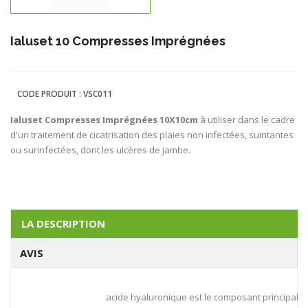
Ialuset 10 Compresses Imprégnées
CODE PRODUIT :
VSC011
Ialuset Compresses Imprégnées 10X10cm
à utiliser dans le cadre
d'un traitement de cicatrisation des plaies non infectées, suintantes
ou surinfectées, dont les ulcères de jambe.
LA DESCRIPTION
AVIS
acide hyaluronique est le composant principal d