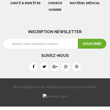
SANTÉ & BIEN ÊTRE
CHEVEUX
MATÉRIEL MÉDICAL
HOMME
INSCRIPTION NEWSLETTER
SOUSCRIRE
SUIVEZ-NOUS
© 2019 ApyaPara.com . All Rights Reserved. by APYA GROUP