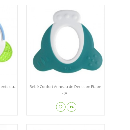
ents du...
Bébé Confort Anneau de Dentition Etape
2(4...