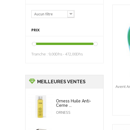
Aucun filtre
PRIX
Tranche :
9,00Dhs - 472,00Dhs
MEILLEURES VENTES
Avent A
Orness Huile Anti-
Cerne ...
ORNESS