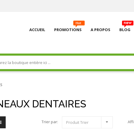
ACCUEIL
PROMOTIONS
A PROPOS
BLOG
ES
NEAUX DENTAIRES
Trier par:
Aff
Produit Trier