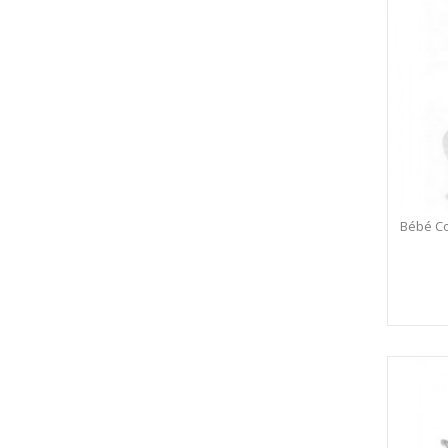
Bébé Co