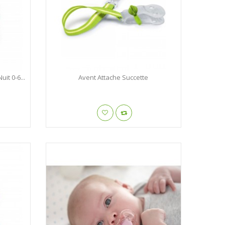
it 0-6...
Avent Attache Succette