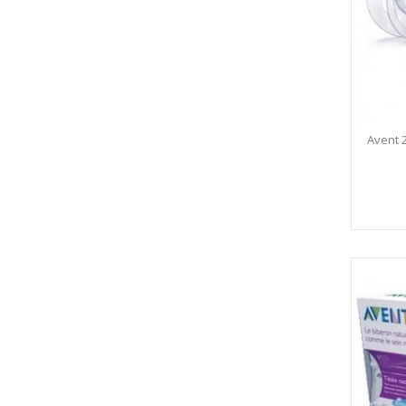
Avent 2