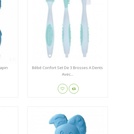
Lapin
Bébé Confort Set De 3 Brosses A Dents
Avec...