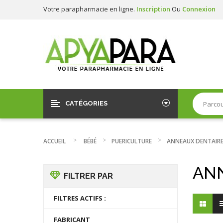
Votre parapharmacie en ligne.
Inscription
Ou
Connexion
CATÉGORIES
ACCUEIL
BÉBÉ
PUERICULTURE
ANNEAUX DENTAIR
AN
FILTRER PAR
FILTRES ACTIFS :
FABRICANT