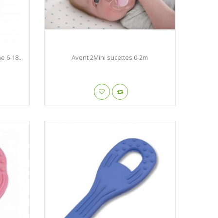
e 6-18...
Avent 2Mini sucettes 0-2m