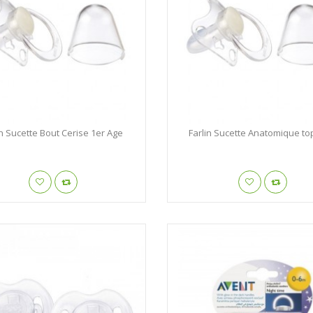
in Sucette Bout Cerise 1er Age
Farlin Sucette Anatomique to