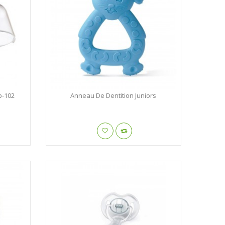
p-102
Anneau De Dentition Juniors