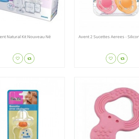
ent Natural Kit Nouveau Né
Avent 2 Sucettes Aerees - Silicon