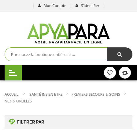
Mon Compte
S'identifier
ACCUEIL
SANTÉ & BIEN ETRE
PREMIERS SECOURS & SOINS
NEZ & OREILLES
FILTRER PAR