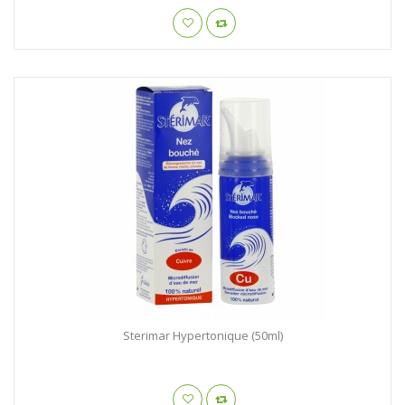
Sterimar Hypertonique (50ml)