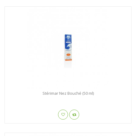
Stérimar Nez Bouché (50 ml)