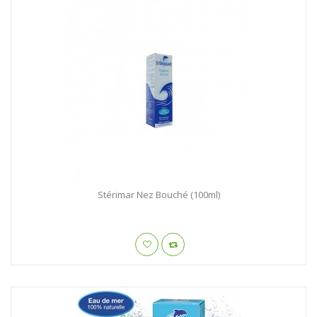
Stérimar Nez Bouché (100ml)