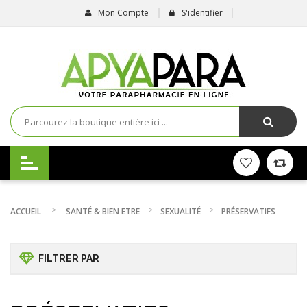
Mon Compte
S'identifier
ACCUEIL
SANTÉ & BIEN ETRE
SEXUALITÉ
PRÉSERVATIFS
FILTRER PAR