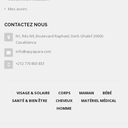
Mes avoirs
CONTACTEZ NOUS
N1, Rés N9, Boulevard Raphael, Derb Ghalef 20000
Casablanca
info@apyapara.com
+212 770 803 833
VISAGE & SOLAIRE
CORPS
MAMAN
BÉBÉ
SANTÉ & BIEN ÊTRE
CHEVEUX
MATÉRIEL MÉDICAL
HOMME