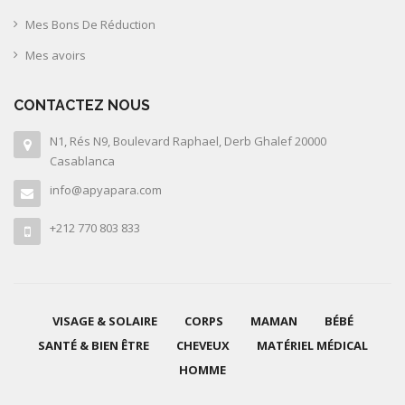
Mes Bons De Réduction
Mes avoirs
CONTACTEZ NOUS
N1, Rés N9, Boulevard Raphael, Derb Ghalef 20000
Casablanca
info@apyapara.com
+212 770 803 833
VISAGE & SOLAIRE
CORPS
MAMAN
BÉBÉ
SANTÉ & BIEN ÊTRE
CHEVEUX
MATÉRIEL MÉDICAL
HOMME