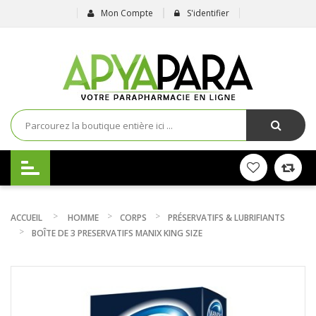
Mon Compte
S'identifier
ACCUEIL
HOMME
CORPS
PRÉSERVATIFS & LUBRIFIANTS
BOÎTE DE 3 PRESERVATIFS MANIX KING SIZE