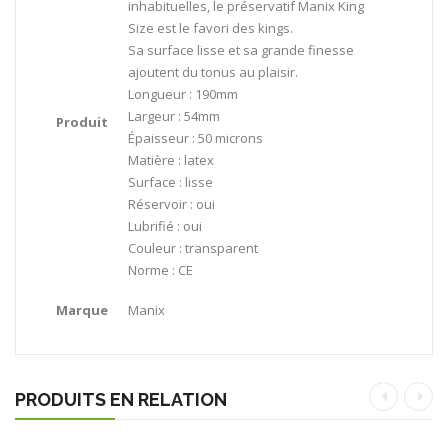
inhabituelles, le préservatif Manix King
Size est le favori des kings.
Sa surface lisse et sa grande finesse
ajoutent du tonus au plaisir.
Longueur : 190mm
Largeur : 54mm
Produit
Épaisseur : 50 microns
Matière : latex
Surface : lisse
Réservoir : oui
Lubrifié : oui
Couleur : transparent
Norme : CE
Marque
Manix
PRODUITS EN RELATION