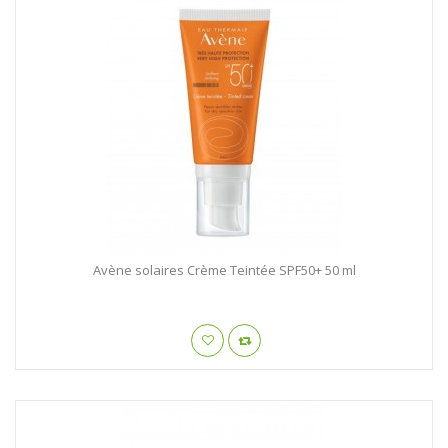
Avène solaires Crème Teintée SPF50+ 50 ml