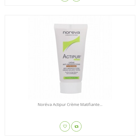
Noréva Actipur Crème Matifiante...