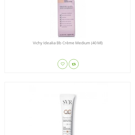
Vichy Idealia Bb Crème Medium (40 Ml)