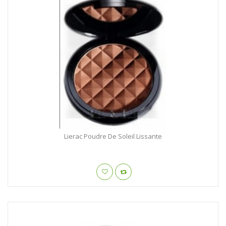
Lierac Poudre De Soleil Lissante