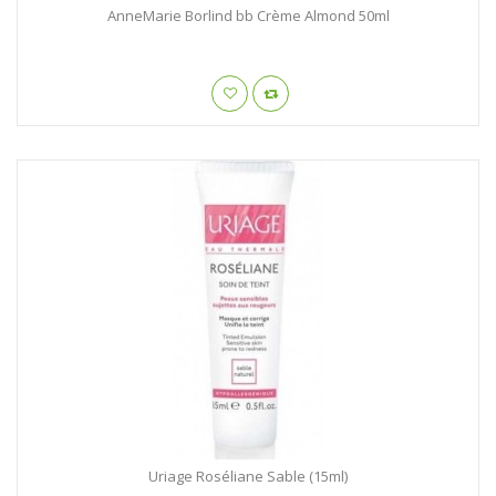
AnneMarie Borlind bb Crème Almond 50ml
Uriage Roséliane Sable (15ml)