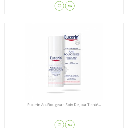
Eucerin AntiRougeurs Soin De Jour Teinté...