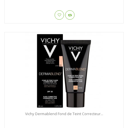
Vichy Dermablend Fond de Teint Correcteur...