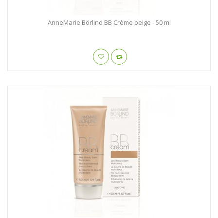
AnneMarie Börlind BB Crème beige - 50 ml