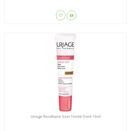
Uriage Roséliane Soin Teinté Doré 15ml