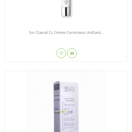
Svr Clairial Cc Crème Correcteur Unifiant...