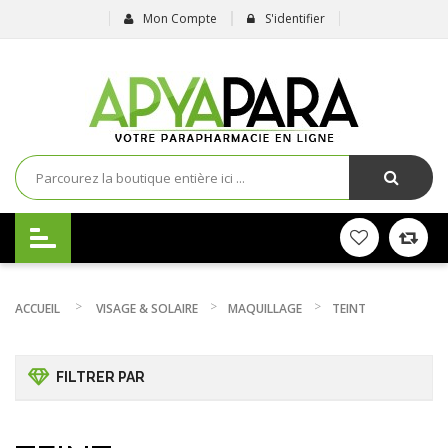
Mon Compte
S'identifier
ACCUEIL
VISAGE & SOLAIRE
MAQUILLAGE
TEINT
FILTRER PAR