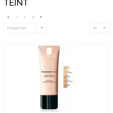
TEINT
1
2
3
Produit Trier
33