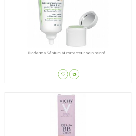
Bioderma Sébium AI correcteur soin teinté...