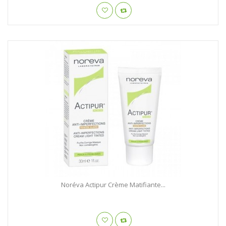
Noréva Actipur Crème Matifiante...