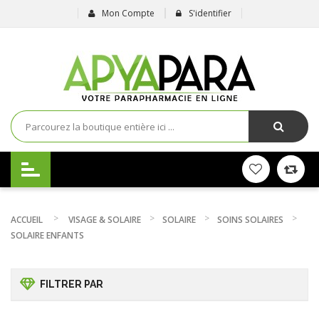
Mon Compte
S'identifier
ACCUEIL
VISAGE & SOLAIRE
SOLAIRE
SOINS SOLAIRES
SOLAIRE ENFANTS
FILTRER PAR