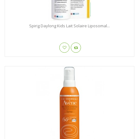
Spirig Daylong Kids Lait Solaire Liposomal...