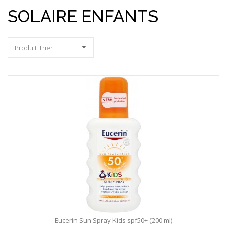
SOLAIRE ENFANTS
Produit Trier
Eucerin Sun Spray Kids spf50+ (200 ml)