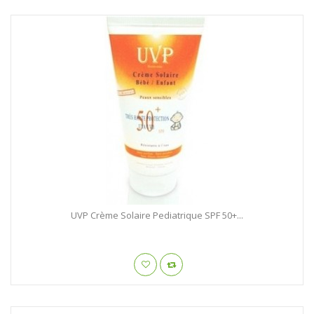
UVP Crème Solaire Pediatrique SPF 50+...