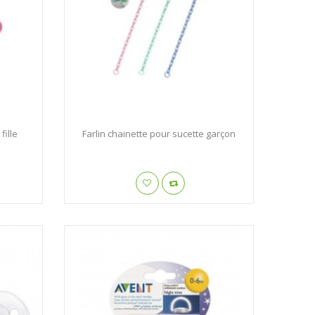
fille
Farlin chainette pour sucette garçon