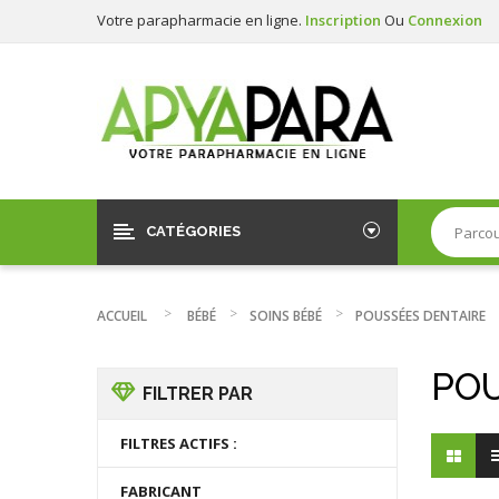
Votre parapharmacie en ligne.
Inscription
Ou
Connexion
CATÉGORIES
ACCUEIL
BÉBÉ
SOINS BÉBÉ
POUSSÉES DENTAIRE
POU
FILTRER PAR
FILTRES ACTIFS :
FABRICANT