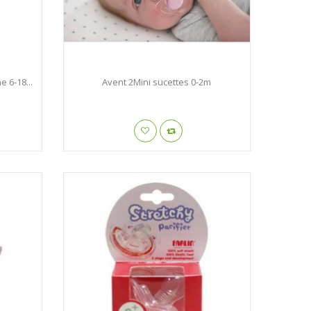
e 6-18...
Avent 2Mini sucettes 0-2m