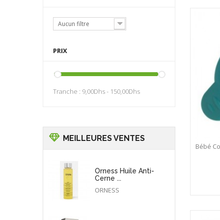
Aucun filtre
PRIX
Tranche :
9,00Dhs - 150,00Dhs
MEILLEURES VENTES
Bébé Co
Orness Huile Anti-
Cerne ...
ORNESS