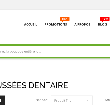
ACCUEIL
PROMOTIONS
A PROPOS
BLOG
SSÉES DENTAIRE
Trier par:
Aff
Produit Trier