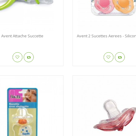
Avent Attache Succette
Avent 2 Sucettes Aerees - Silicon