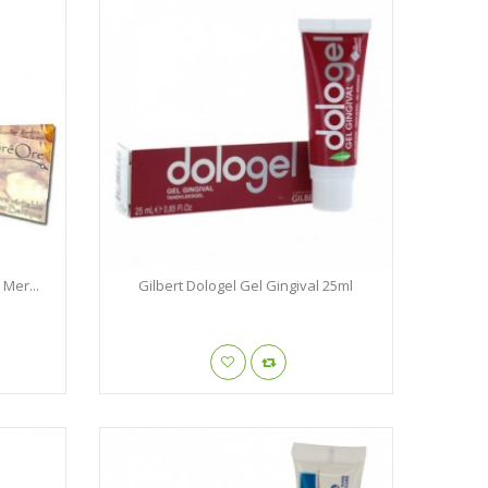
 Mer...
Gilbert Dologel Gel Gingival 25ml