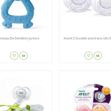
nneau De Dentition Juniors
Avent 2 Sucette ana trans silic 