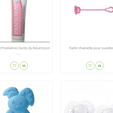
l Premières Dents du Nourrisson
Farlin chainette pour sucette 
-...