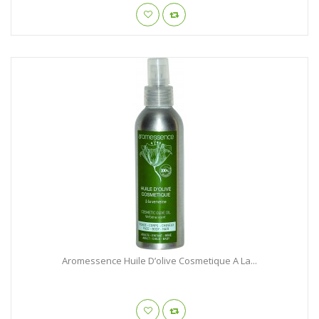
Aromessence Huile D’olive Cosmetique A La...