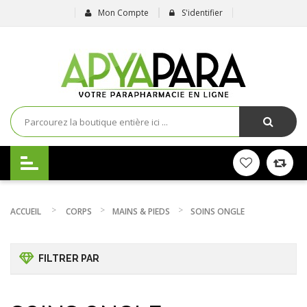
Mon Compte
S'identifier
ACCUEIL
CORPS
MAINS & PIEDS
SOINS ONGLE
FILTRER PAR