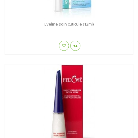
Eveline soin cuticule (12ml)