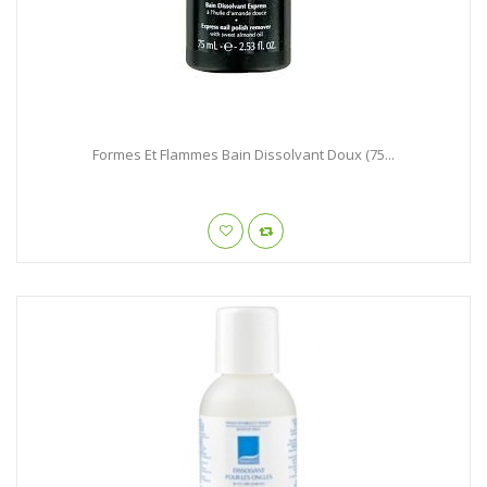
Formes Et Flammes Bain Dissolvant Doux (75...