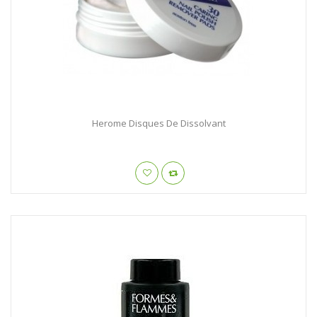
Herome Disques De Dissolvant