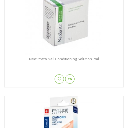
NeoStrata Nail Conditioning Solution 7ml