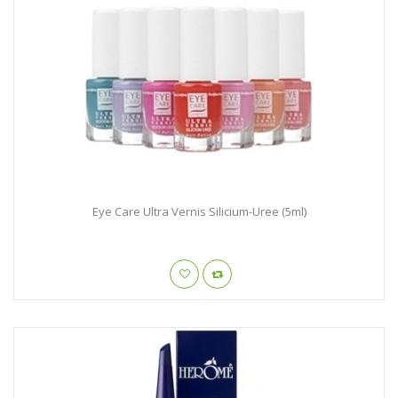
Eye Care Ultra Vernis Silicium-Uree (5ml)