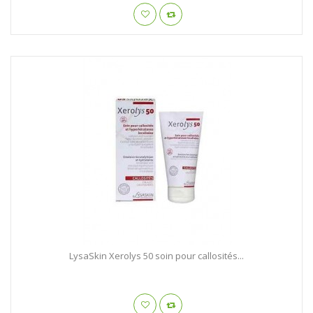
LysaSkin Xerolys 50 soin pour callosités...