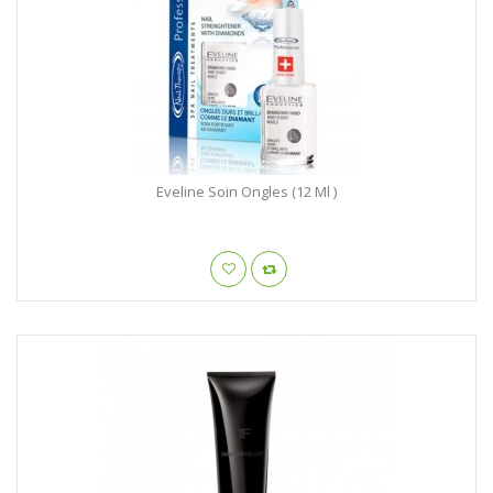
Eveline Soin Ongles (12 Ml )