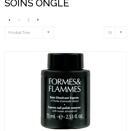
SOINS ONGLE
1
2
Produit Trier
33