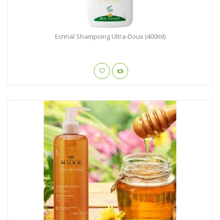
Ecrinal Shampoing Ultra-Doux (400ml)