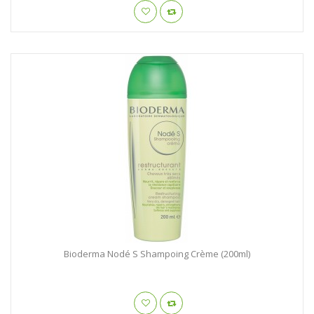
Bioderma Nodé S Shampoing Crème (200ml)