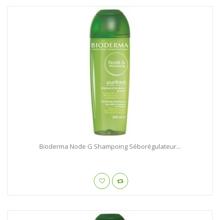
Bioderma Node G Shampoing Séborégulateur...