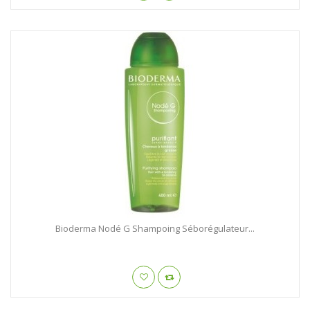
Bioderma Nodé G Shampoing Séborégulateur...