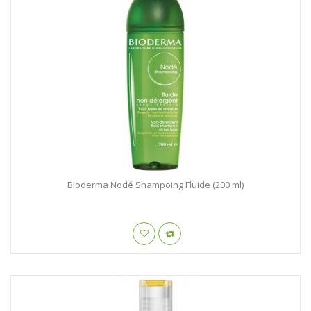
Bioderma Nodé Shampoing Fluide (200 ml)