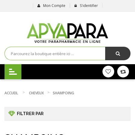
Mon Compte
S'identifier
ACCUEIL
CHEVEUX
SHAMPOING
FILTRER PAR