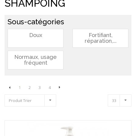
SHAMPOING
Sous-catégories
Doux
Fortifiant,
réparation,...
Normaux, usage
fréquent
1
2
3
4
Produit Trier
33