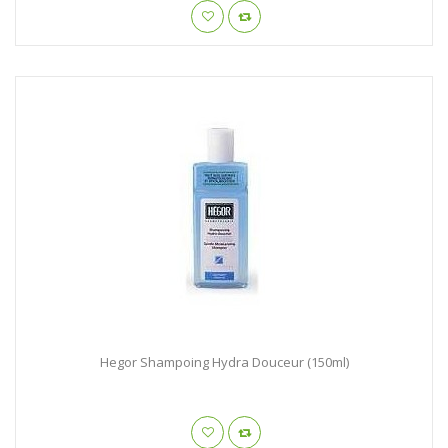
Hegor Shampoing Hydra Douceur (150ml)