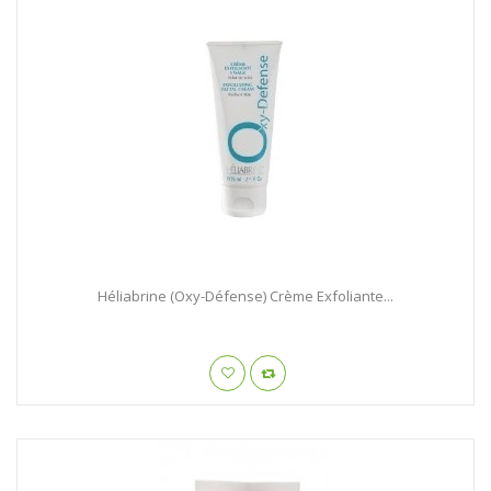
Héliabrine (Oxy-Défense) Crème Exfoliante...