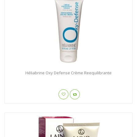
Héliabrine Oxy Defense Crème Reequilibrante