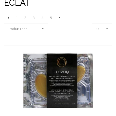
ECLAT
1
2
3
4
5
Produit Trier
33