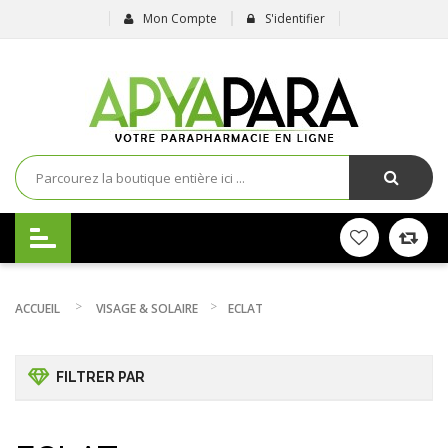
Mon Compte
S'identifier
ACCUEIL
VISAGE & SOLAIRE
ECLAT
FILTRER PAR