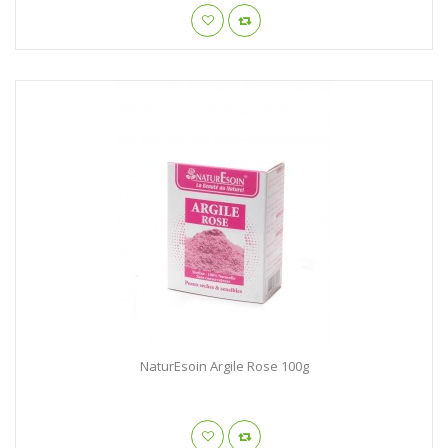
NaturEsoin Argile Rose 100g