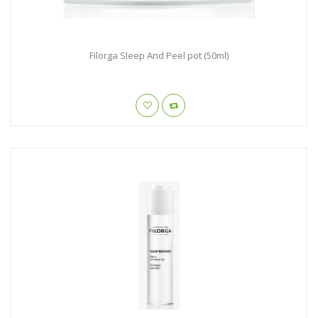
Filorga Sleep And Peel pot (50ml)