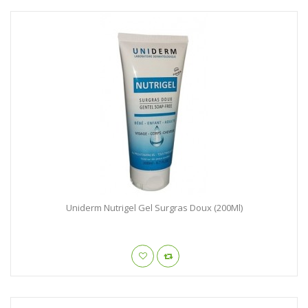
Uniderm Nutrigel Gel Surgras Doux (200Ml)