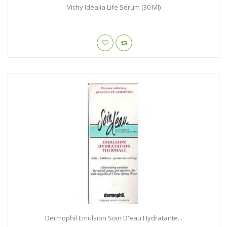
Vichy Idéalia Life Sérum (30 Ml)
Dermophil Emulsion Soin D'eau Hydratante...