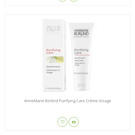
AnneMarie Borlind Purifying Care Crème Visage