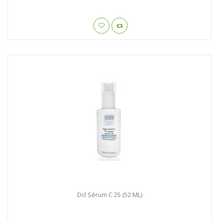
Dcl Sérum C 25 (52 ML)