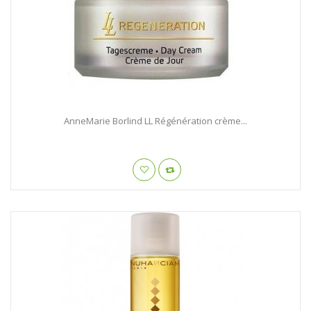
AnneMarie Borlind LL Régénération crème...