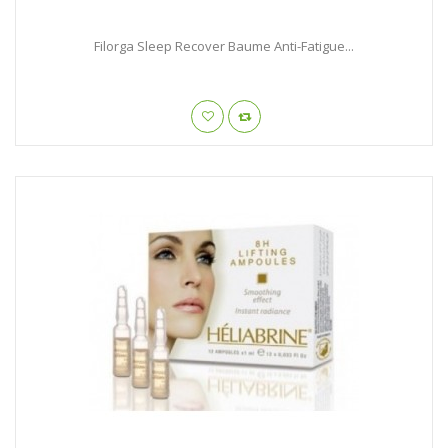
Filorga Sleep Recover Baume Anti-Fatigue...