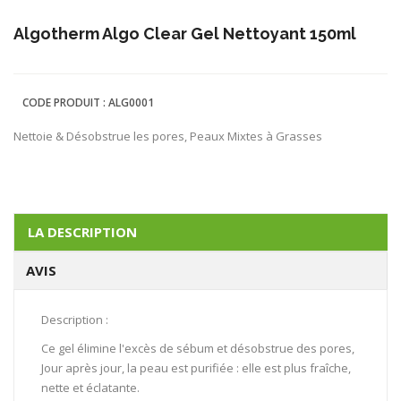
Algotherm Algo Clear Gel Nettoyant 150ml
CODE PRODUIT :
ALG0001
Nettoie & Désobstrue les pores, Peaux Mixtes à Grasses
LA DESCRIPTION
AVIS
Description :
Ce gel élimine l'excès de sébum et désobstrue des pores,
Jour après jour, la peau est purifiée : elle est plus fraîche,
nette et éclatante.