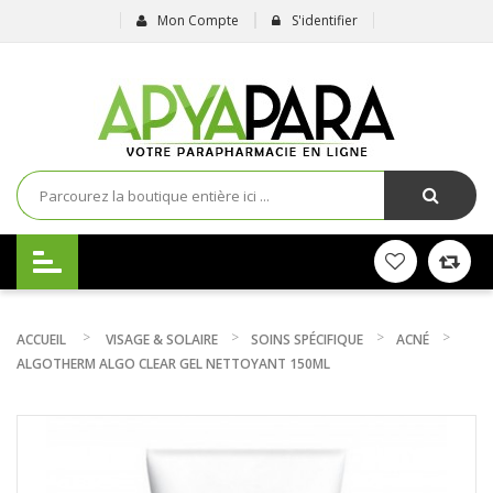
Mon Compte
S'identifier
ACCUEIL
VISAGE & SOLAIRE
SOINS SPÉCIFIQUE
ACNÉ
ALGOTHERM ALGO CLEAR GEL NETTOYANT 150ML