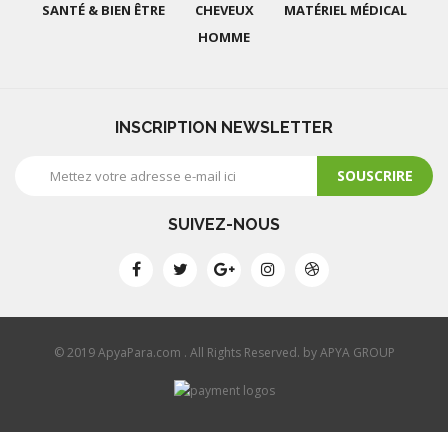
SANTÉ & BIEN ÊTRE
CHEVEUX
MATÉRIEL MÉDICAL
HOMME
INSCRIPTION NEWSLETTER
SOUSCRIRE
SUIVEZ-NOUS
© 2019 ApyaPara.com . All Rights Reserved. by APYA GROUP