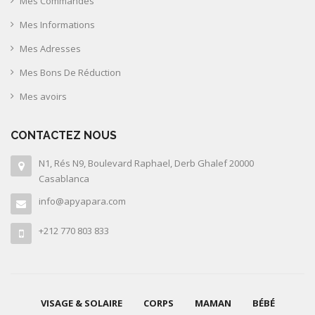
Mes Commandes
Mes Informations
Mes Adresses
Mes Bons De Réduction
Mes avoirs
CONTACTEZ NOUS
N1, Rés N9, Boulevard Raphael, Derb Ghalef 20000
Casablanca
info@apyapara.com
+212 770 803 833
VISAGE & SOLAIRE
CORPS
MAMAN
BÉBÉ