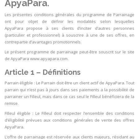
ApyaPara.
Les présentes conditions générales du programme de Parrainage
ont pour objet de définir les modalités selon lesquelles
ApyaPara propose à ses clients d’inciter d’autres personnes
(particulier et professionnel) à souscrire à une de ses offres, en
contrepartie d’avantages promotionnels.
Le présent programme de parrainage peut-être souscrit sur le site
de ApyaPara www.apyapara.com.
Article 1 – Définitions
Parrain éligible : Le Parrain doit être un client actif de ApyaPara. Tout
parrain qui n’est pas à jours dans ses paiements a la possibilité de
parrainer un Filleul, mais dans ce cas seul le Filleul bénéficiera de la
remise.
Filleul éligible : Le Filleul doit respecter l’ensemble des conditions
d’éligibilité prévues aux conditions générales de vente des offres
ApyaPara.
L’offre de parrainage est réservée aux clients majeurs, résidant au