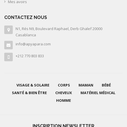
Mes avoirs
CONTACTEZ NOUS
N1, Rés N9, Boulevard Raphael, Derb Ghalef 20000
Casablanca
info@apyapara.com
+212 770 803 833
VISAGE & SOLAIRE
CORPS
MAMAN
BÉBÉ
SANTÉ & BIEN ÊTRE
CHEVEUX
MATÉRIEL MÉDICAL
HOMME
INSCRIPTION NEWSLETTER