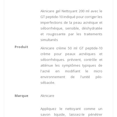
Aknicare gel Nettoyant 200 ml avec le
GT peptide-10 indiqué pour corriger les
imperfections de la peau acnéique et
séborrhéique, sensible, déshydratée
et rougissante par les traitements
simultanés
Produit
Aknicare crème 50 ml GT peptide-10
crème pour peaux acnéiques et
séborrhéiques. prévient, contrôle et
atténue les symptômes typiques de
l'acné en modifiant le micro
environnement de l'unité pilo-
sébacée.
Marque
Aknicare
Appliquez le nettoyant comme un
savon liquide, laissez-le pénétrer