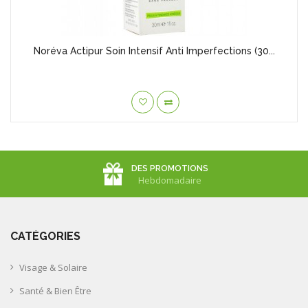
Noréva Actipur Soin Intensif Anti Imperfections (30...
DES PROMOTIONS
Hebdomadaire
CATÉGORIES
Visage & Solaire
Santé & Bien Être