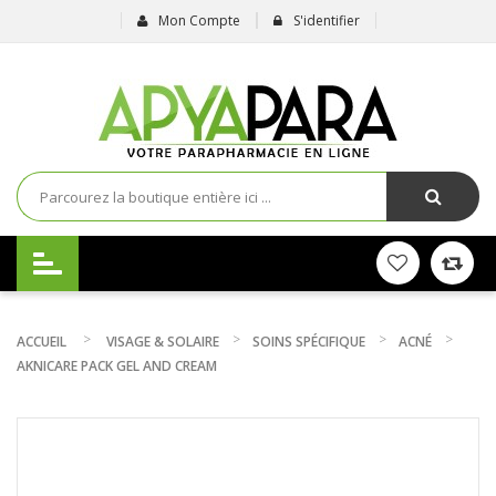
Mon Compte
S'identifier
ACCUEIL
VISAGE & SOLAIRE
SOINS SPÉCIFIQUE
ACNÉ
AKNICARE PACK GEL AND CREAM