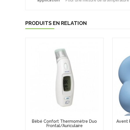
application
Pour une mesure de la température re
PRODUITS EN RELATION
Sucette
Bébé Confort Thermomètre Duo
Avent 
Frontal/Auriculaire