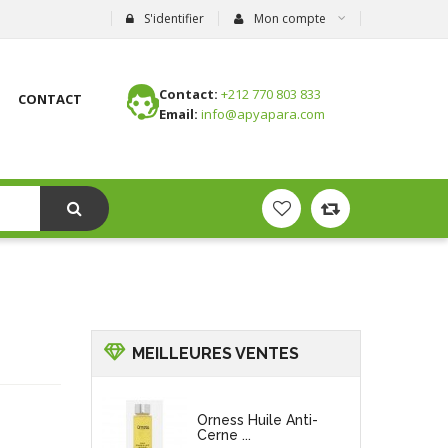
S'identifier
Mon compte
Contact:
+212 770 803 833
CONTACT
Email:
info@apyapara.com
MEILLEURES VENTES
Orness Huile Anti-
Cerne ...