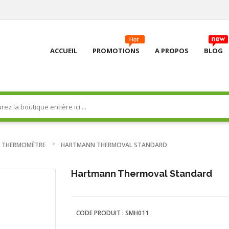
ACCUEIL
PROMOTIONS
A PROPOS
BLOG
THERMOMÈTRE
HARTMANN THERMOVAL STANDARD
Hartmann Thermoval Standard
CODE PRODUIT :
SMH011