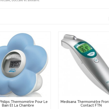
ctale, buccale et axillaire.
Philips Thermomètre Pour Le
Medisana Thermomètre Front
Bain Et La Chambre
Contact FTN