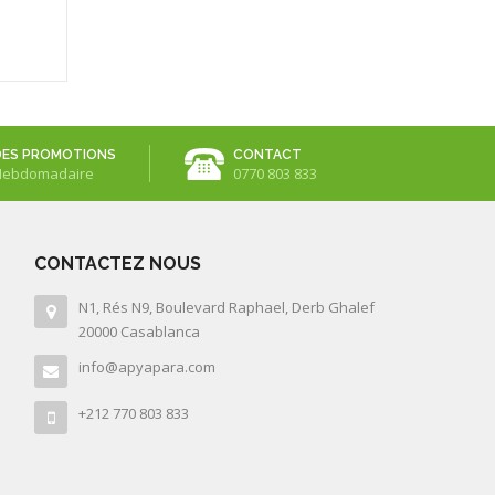
DES PROMOTIONS
CONTACT
Hebdomadaire
0770 803 833
CONTACTEZ NOUS
N1, Rés N9, Boulevard Raphael, Derb Ghalef
20000 Casablanca
info@apyapara.com
+212 770 803 833