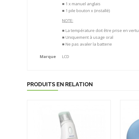
■ 1 x manuel anglais
■ 1 pile bouton x (installé)
NOTE:
■ La température doit être prise en vertu
■ Uniquement à usage oral
■ Ne pas avaler la batterie
Marque
LCD
PRODUITS EN RELATION