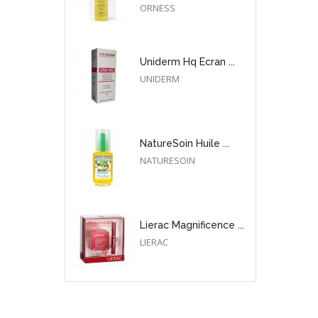
ORNESS
Uniderm Hq Ecran ...
UNIDERM
NatureSoin Huile ...
NATURESOIN
Lierac Magnificence ...
LIERAC