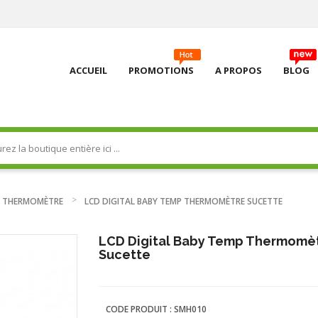
ACCUEIL
PROMOTIONS
A PROPOS
BLOG
THERMOMÈTRE
LCD DIGITAL BABY TEMP THERMOMÈTRE SUCETTE
LCD Digital Baby Temp Thermomè
Sucette
CODE PRODUIT :
SMH010