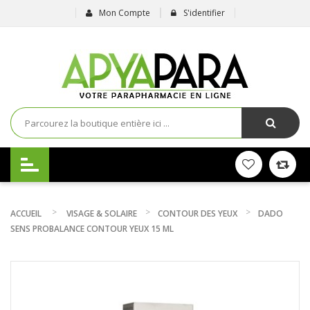
Mon Compte
S'identifier
ACCUEIL
VISAGE & SOLAIRE
CONTOUR DES YEUX
DADO
SENS PROBALANCE CONTOUR YEUX 15 ML