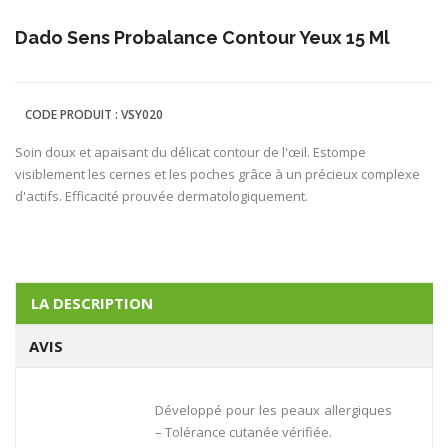
Dado Sens Probalance Contour Yeux 15 Ml
CODE PRODUIT :
VSY020
Soin doux et apaisant du délicat contour de l'œil. Estompe
visiblement les cernes et les poches grâce à un précieux complexe
d'actifs. Efficacité prouvée dermatologiquement.
LA DESCRIPTION
AVIS
Développé pour les peaux allergiques
– Tolérance cutanée vérifiée.