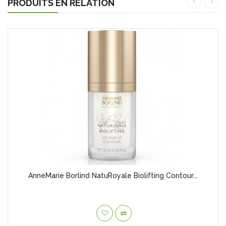
PRODUITS EN RELATION
AnneMarie Borlind NatuRoyale Biolifting Contour...