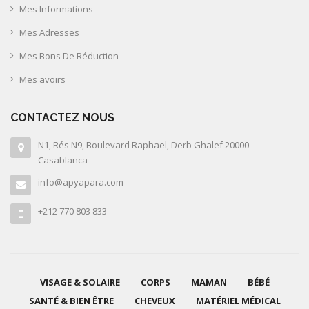
Mes Informations
Mes Adresses
Mes Bons De Réduction
Mes avoirs
CONTACTEZ NOUS
N1, Rés N9, Boulevard Raphael, Derb Ghalef 20000
Casablanca
info@apyapara.com
+212 770 803 833
VISAGE & SOLAIRE
CORPS
MAMAN
BÉBÉ
SANTÉ & BIEN ÊTRE
CHEVEUX
MATÉRIEL MÉDICAL